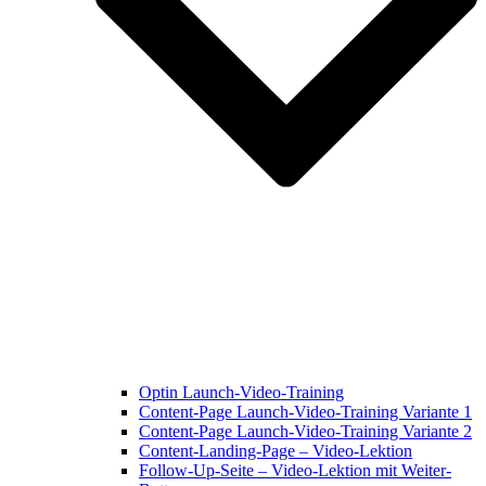
Optin Launch-Video-Training
Content-Page Launch-Video-Training Variante 1
Content-Page Launch-Video-Training Variante 2
Content-Landing-Page – Video-Lektion
Follow-Up-Seite – Video-Lektion mit Weiter-