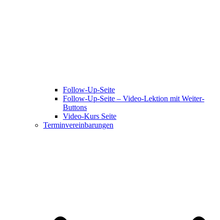
Follow-Up-Seite
Follow-Up-Seite – Video-Lektion mit Weiter-
Buttons
Video-Kurs Seite
Terminvereinbarungen