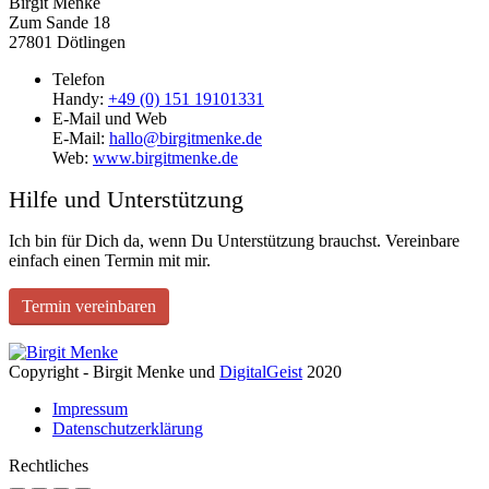
Birgit Menke
Zum Sande 18
27801 Dötlingen
Telefon
Handy:
+49 (0) 151 19101331
E-Mail und Web
E-Mail:
hallo@birgitmenke.de
Web:
www.birgitmenke.de
Hilfe und Unterstützung
Ich bin für Dich da, wenn Du Unterstützung brauchst. Vereinbare
einfach einen Termin mit mir.
Termin vereinbaren
Copyright - Birgit Menke und
DigitalGeist
2020
Impressum
Datenschutzerklärung
Rechtliches
Go