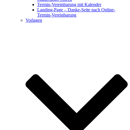
Termin-Vereinbarung mit Kalender
Landing-Page – Danke-Seite nach Online-
Termin-Vereinbarung
Vorlagen