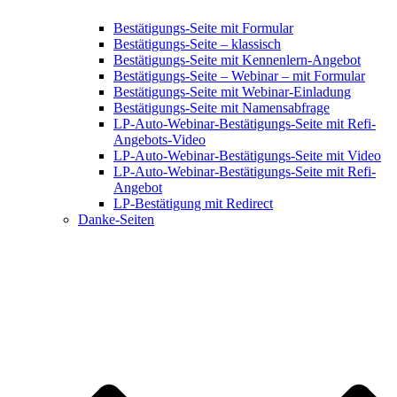
Bestätigungs-Seite mit Formular
Bestätigungs-Seite – klassisch
Bestätigungs-Seite mit Kennenlern-Angebot
Bestätigungs-Seite – Webinar – mit Formular
Bestätigungs-Seite mit Webinar-Einladung
Bestätigungs-Seite mit Namensabfrage
LP-Auto-Webinar-Bestätigungs-Seite mit Refi-
Angebots-Video
LP-Auto-Webinar-Bestätigungs-Seite mit Video
LP-Auto-Webinar-Bestätigungs-Seite mit Refi-
Angebot
LP-Bestätigung mit Redirect
Danke-Seiten