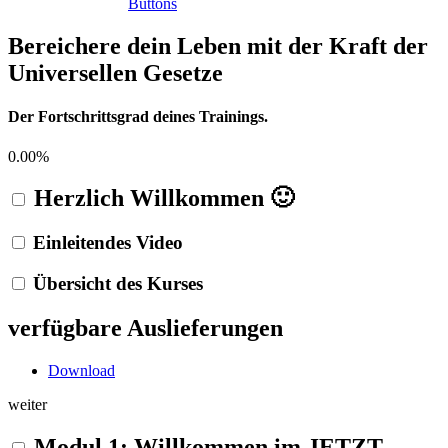
Buttons
Bereichere dein Leben mit der Kraft der
Universellen Gesetze
Der Fortschrittsgrad deines Trainings.
0.00%
Herzlich Willkommen 🙂
Einleitendes Video
Übersicht des Kurses
verfügbare Auslieferungen
Download
weiter
Modul 1: Willkommen im JETZT