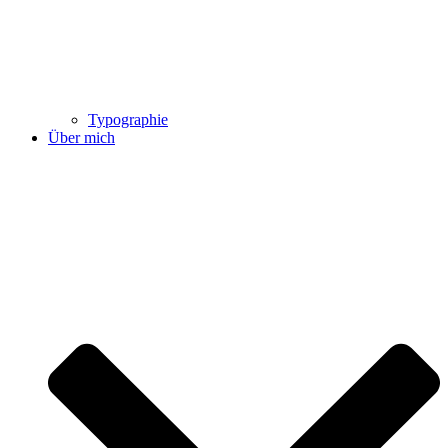
Typographie
Über mich