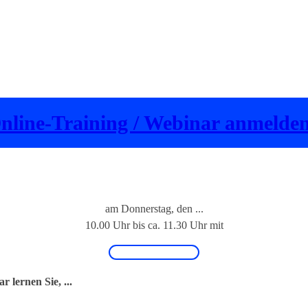
Online-Training / Webinar anmelde
​Nächstes Online-Training
​am Donnerstag, den ...
10.00 Uhr bis ca. 11.30 Uhr mit
 lernen Sie, ...