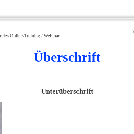
S
freies Online-Training / Webinar
Überschrift
Unterüberschrift