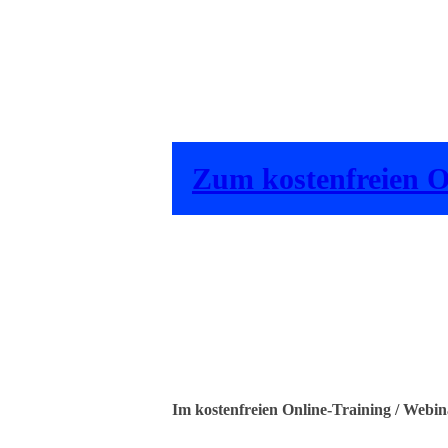
​Zum kostenfreien 
​Im kostenfreien Online-Training / Webinar