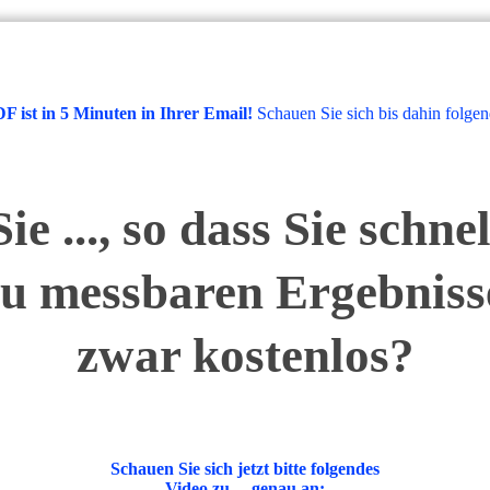
DF ist in 5 Minuten in Ihrer Email!
Schauen Sie sich bis dahin folgen
Sie ..., so dass Sie schne
zu messbaren Ergebni
zwar kostenlos?
Schauen Sie sich jetzt bitte folgendes
Video zu ... genau an: