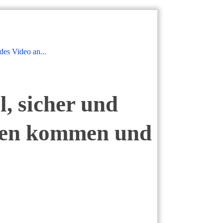
des Video an...
ll, sicher und
ssen kommen und