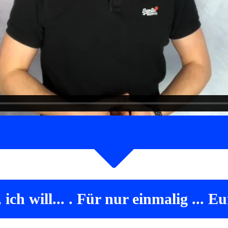
, ich will... . Für nur einmalig ... E