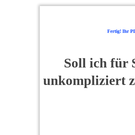
Fertig! Ihr P
Soll ich für 
unkompliziert 