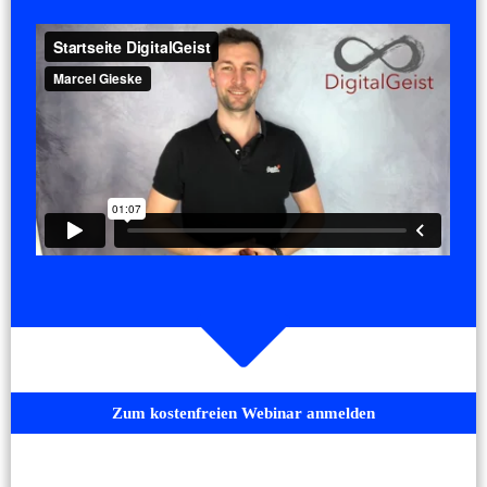
​Zum kostenfreien Webinar anmelden