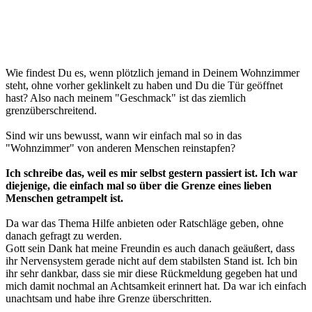
Wie findest Du es, wenn plötzlich jemand in Deinem Wohnzimmer
steht, ohne vorher geklinkelt zu haben und Du die Tür geöffnet
hast? Also nach meinem "Geschmack" ist das ziemlich
grenzüberschreitend.
Sind wir uns bewusst, wann wir einfach mal so in das
"Wohnzimmer" von anderen Menschen reinstapfen?
Ich schreibe das, weil es mir selbst gestern passiert ist. Ich war
diejenige, die einfach mal so über die Grenze eines lieben
Menschen getrampelt ist.
Da war das Thema Hilfe anbieten oder Ratschläge geben, ohne
danach gefragt zu werden.
Gott sein Dank hat meine Freundin es auch danach geäußert, dass
ihr Nervensystem gerade nicht auf dem stabilsten Stand ist. Ich bin
ihr sehr dankbar, dass sie mir diese Rückmeldung gegeben hat und
mich damit nochmal an Achtsamkeit erinnert hat. Da war ich einfach
unachtsam und habe ihre Grenze überschritten.