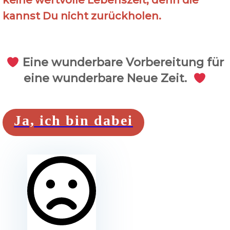
keine wertvolle Lebenszeit, denn die
kannst Du nicht zurückholen.
Eine wunderbare Vorbereitung für
eine wunderbare Neue Zeit.
Ja, ich bin dabei