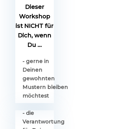
Dieser
Workshop
ist NICHT für
Dich, wenn
Du ...
-
gerne in
Deinen
gewohnten
Mustern bleiben
möchtest
- die
Verantwortung