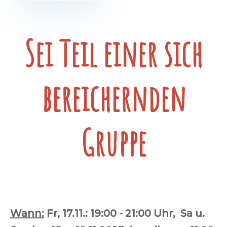
Sei Teil einer sich
bereichernden
Gruppe
Wann:
Fr, 17.11.: 19:00 - 21:00 Uhr, Sa u.