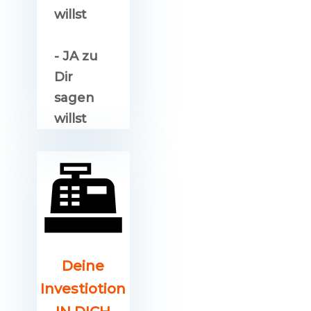
willst
- JA zu
Dir
sagen
willst
Deine
Investiotion