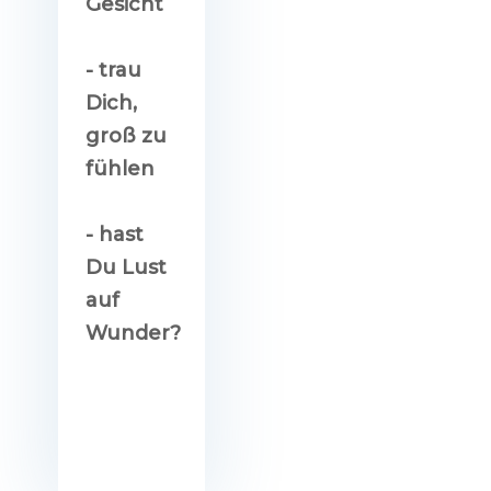
Gesicht
- trau
Dich,
groß zu
fühlen
- hast
Du Lust
auf
Wunder?