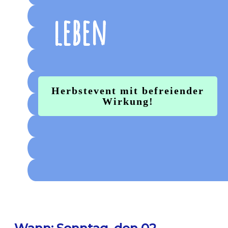
leben
Herbstevent mit befreiender
Wirkung!